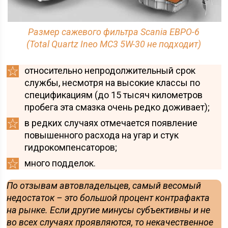
Размер сажевого фильтра Scania ЕВРО-6
(Total Quartz Ineo MC3 5W-30 не подходит)
относительно непродолжительный срок
службы, несмотря на высокие классы по
спецификациям (до 15 тысяч километров
пробега эта смазка очень редко доживает);
в редких случаях отмечается появление
повышенного расхода на угар и стук
гидрокомпенсаторов;
много подделок.
По отзывам автовладельцев, самый весомый
недостаток – это большой процент контрафакта
на рынке. Если другие минусы субъективны и не
во всех случаях проявляются, то некачественное