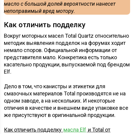
масло с большой долей вероятности нанесет
непоправимый вред мотору
.
Как отличить подделку
Вокруг моторных масел Total Quartz относительно
методик выявления подделок на форумах ходит
немало споров. Официальной информации от
представителя мало. Конкретика есть только
касательно продукции, выпускаемой под брендом
Elf.
Дело в том, что канистры и этикетки для
смазочных материалов Total производятся не на
одном заводе, а на нескольких. И некоторые
отличия в качестве и внешнем виде упаковке все
же присутствуют в оригинальной продукции.
Как отличить подделку
масла Elf
и Total от