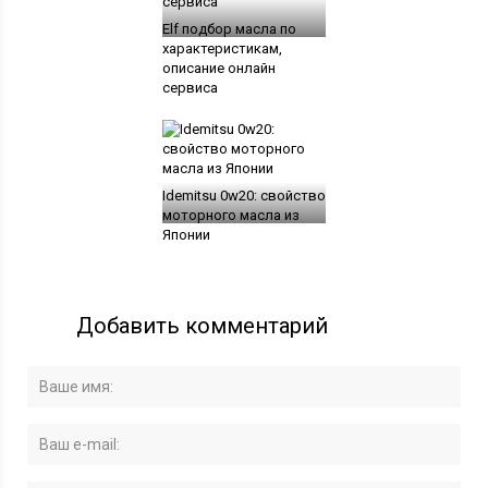
Elf подбор масла по
характеристикам,
описание онлайн
сервиса
Idemitsu 0w20: свойство
моторного масла из
Японии
Добавить комментарий