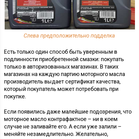
Слева предположительно подделка
Есть только один способ быть уверенным в
подлинности приобретенной смазки: покупать
только в авторизованных магазинах. В таких
магазинах на каждую партию моторного масла
производитель выдает сертификат качества,
который покупатель может потребовать при
покупке.
Если появились даже малейшие подозрения, что
моторное масло контрафактное – ни в коем
случае не заливайте его. А если уже залили –
меняйте незамедлительно. Желательно,