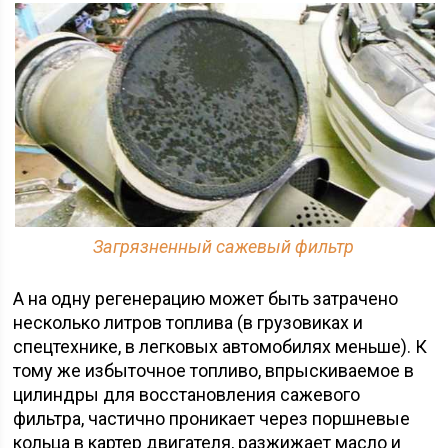
Загрязненный сажевый фильтр
А на одну регенерацию может быть затрачено
несколько литров топлива (в грузовиках и
спецтехнике, в легковых автомобилях меньше). К
тому же избыточное топливо, впрыскиваемое в
цилиндры для восстановления сажевого
фильтра, частично проникает через поршневые
кольца в картер двигателя, разжижает масло и