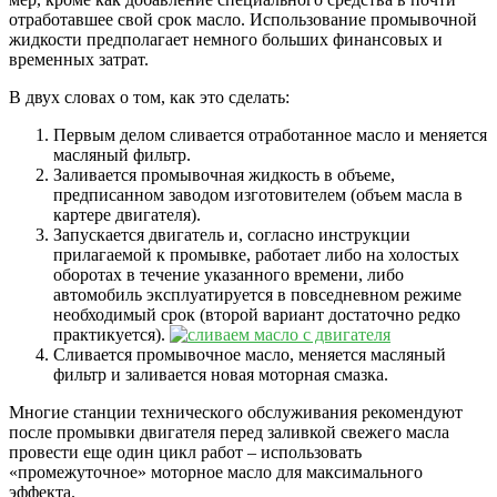
отработавшее свой срок масло. Использование промывочной
жидкости предполагает немного больших финансовых и
временных затрат.
В двух словах о том, как это сделать:
Первым делом сливается отработанное масло и меняется
масляный фильтр.
Заливается промывочная жидкость в объеме,
предписанном заводом изготовителем (объем масла в
картере двигателя).
Запускается двигатель и, согласно инструкции
прилагаемой к промывке, работает либо на холостых
оборотах в течение указанного времени, либо
автомобиль эксплуатируется в повседневном режиме
необходимый срок (второй вариант достаточно редко
практикуется).
Сливается промывочное масло, меняется масляный
фильтр и заливается новая моторная смазка.
Многие станции технического обслуживания рекомендуют
после промывки двигателя перед заливкой свежего масла
провести еще один цикл работ – использовать
«промежуточное» моторное масло для максимального
эффекта.