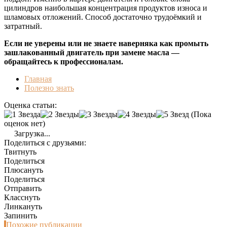
цилиндров наибольшая концентрация продуктов износа и
шламовых отложений. Способ достаточно трудоёмкий и
затратный.
Если не уверены или не знаете наверняка как промыть
зашлакованный двигатель при замене масла —
обращайтесь к профессионалам.
Главная
Полезно знать
Оценка статьи:
(Пока
оценок нет)
Загрузка...
Поделиться с друзьями:
Твитнуть
Поделиться
Плюсануть
Поделиться
Отправить
Класснуть
Линкануть
Запинить
Похожие публикации