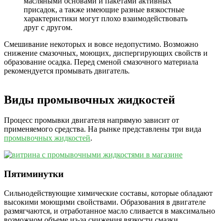
масляными основами и пакетами активных
присадок, а также имеющие разные вязкостные
характеристики могут плохо взаимодействовать
друг с другом.
Смешивание некоторых и вовсе недопустимо. Возможно
снижение смазочных, моющих, диспергирующих свойств и
образование осадка. Перед сменой смазочного материала
рекомендуется промывать двигатель.
Виды промывочных жидкостей
Процесс промывки двигателя напрямую зависит от
применяемого средства. На рынке представлены три вида
промывочных жидкостей
.
Пятиминутки
Сильнодействующие химические составы, которые обладают
высокими моющими свойствами. Образования в двигателе
размягчаются, и отработанное масло сливается в максимально
возможном объеме из-за снижения вязкости смазки.