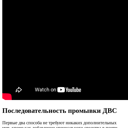
Последовательность промывки ДВС
Первые два способа не требуют никаких дополнительных
мер, кроме как добавление специального средства в почти