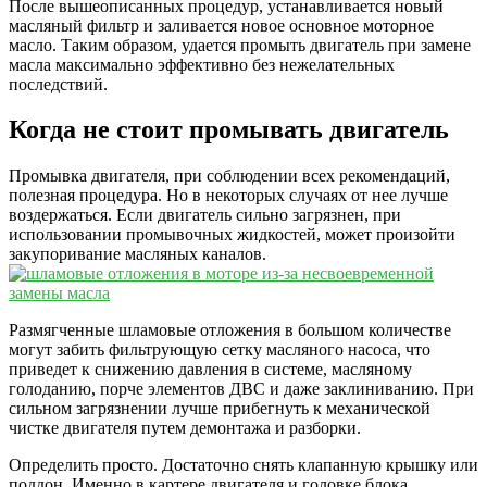
После вышеописанных процедур, устанавливается новый
масляный фильтр и заливается новое основное моторное
масло. Таким образом, удается промыть двигатель при замене
масла максимально эффективно без нежелательных
последствий.
Когда не стоит промывать двигатель
Промывка двигателя, при соблюдении всех рекомендаций,
полезная процедура. Но в некоторых случаях от нее лучше
воздержаться. Если двигатель сильно загрязнен, при
использовании промывочных жидкостей, может произойти
закупоривание масляных каналов.
Размягченные шламовые отложения в большом количестве
могут забить фильтрующую сетку масляного насоса, что
приведет к снижению давления в системе, масляному
голоданию, порче элементов ДВС и даже заклиниванию. При
сильном загрязнении лучше прибегнуть к механической
чистке двигателя путем демонтажа и разборки.
Определить просто. Достаточно снять клапанную крышку или
поддон. Именно в картере двигателя и головке блока