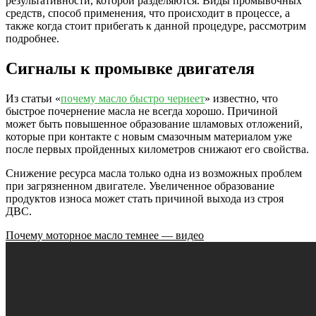
результативности, которой разделяются. Виды промывочных
средств, способ применения, что происходит в процессе, а
также когда стоит прибегать к данной процедуре, рассмотрим
подробнее.
Сигналы к промывке двигателя
Из статьи «
почему масло быстро чернеет
» известно, что
быстрое почернение масла не всегда хорошо. Причиной
может быть повышенное образование шламовых отложений,
которые при контакте с новым смазочным материалом уже
после первых пройденных километров снижают его свойства.
Снижение ресурса масла только одна из возможных проблем
при загрязненном двигателе. Увеличенное образование
продуктов износа может стать причиной выхода из строя
ДВС.
Почему моторное масло темнее — видео