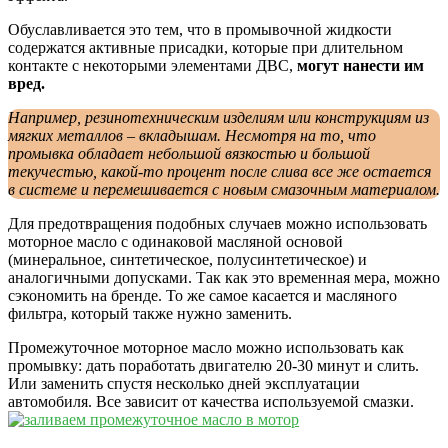
Обуславливается это тем, что в промывочной жидкости
содержатся активные присадки, которые при длительном
контакте с некоторыми элементами ДВС,
могут нанести им
вред.
Например, резинотехническим изделиям или конструкциям из
мягких металлов – вкладышам. Несмотря на то, что
промывка обладает небольшой вязкостью и большой
текучестью, какой-то процент после слива все же остается
в системе и перемешивается с новым смазочным материалом.
Для предотвращения подобных случаев можно использовать
моторное масло с одинаковой масляной основой
(минеральное, синтетическое, полусинтетическое) и
аналогичными допусками. Так как это временная мера, можно
сэкономить на бренде. То же самое касается и масляного
фильтра, который также нужно заменить.
Промежуточное моторное масло можно использовать как
промывку: дать поработать двигателю 20-30 минут и слить.
Или заменить спустя несколько дней эксплуатации
автомобиля. Все зависит от качества используемой смазки.