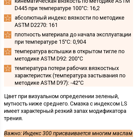
кинематическая вязкость по методике ASTM
D445 при температуре 100°C: 16,2
абсолютный индекс вязкости по методике
ASTM D2270: 161
плотность материала до начала эксплуатации
при температуре 15°C: 0,904
температура вспышки в открытом тигле по
методике ASTM D92: 200°C
температура потери рабочих вязкостных
характеристик (температура застывания по
методике ASTM D97): -42°C
Цвет при визуальном определении зеленый,
мутность ниже среднего. Смазка с индексом LS
имеет характерный резкий запах модификатора
трения.
Важно: Индекс 300 присваивается многим маслам