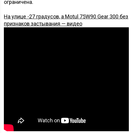
ограничена.
На улице -27 градусов, а Motul 75W90 Gear 300 без
признаков застывания — видео