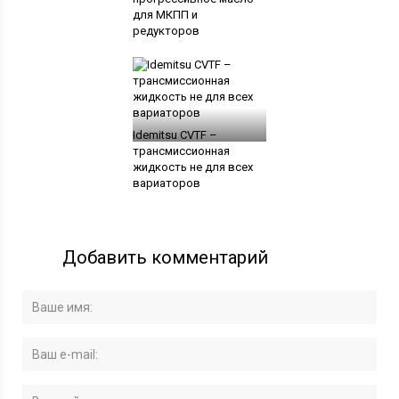
для МКПП и
редукторов
Idemitsu CVTF –
трансмиссионная
жидкость не для всех
вариаторов
Добавить комментарий