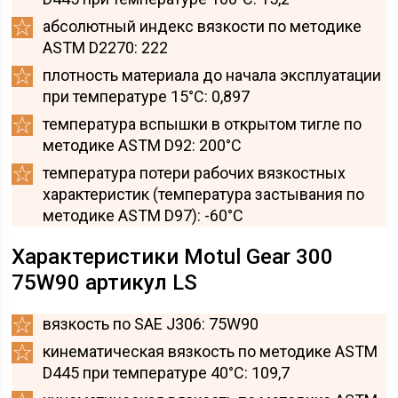
абсолютный индекс вязкости по методике
ASTM D2270: 222
плотность материала до начала эксплуатации
при температуре 15°C: 0,897
температура вспышки в открытом тигле по
методике ASTM D92: 200°C
температура потери рабочих вязкостных
характеристик (температура застывания по
методике ASTM D97): -60°C
Характеристики Motul Gear 300
75W90 артикул LS
вязкость по SAE J306: 75W90
кинематическая вязкость по методике ASTM
D445 при температуре 40°C: 109,7