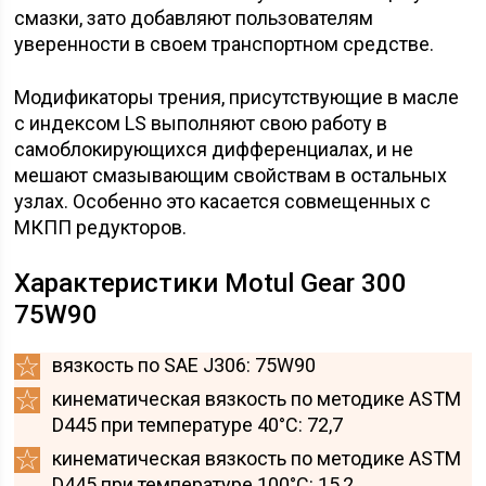
смазки, зато добавляют пользователям
уверенности в своем транспортном средстве.
Модификаторы трения, присутствующие в масле
с индексом LS выполняют свою работу в
самоблокирующихся дифференциалах, и не
мешают смазывающим свойствам в остальных
узлах. Особенно это касается совмещенных с
МКПП редукторов.
Характеристики Motul Gear 300
75W90
вязкость по SAE J306: 75W90
кинематическая вязкость по методике ASTM
D445 при температуре 40°C: 72,7
кинематическая вязкость по методике ASTM
D445 при температуре 100°C: 15,2