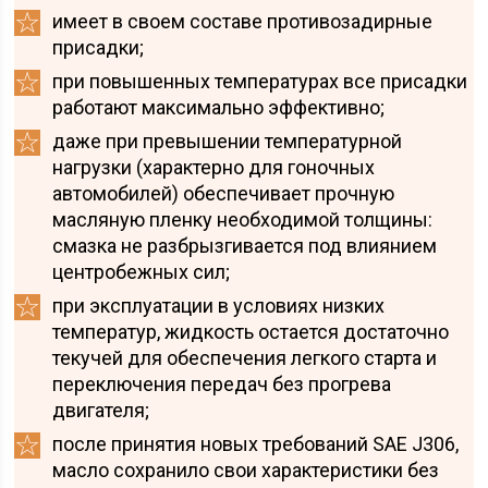
имеет в своем составе противозадирные
присадки;
при повышенных температурах все присадки
работают максимально эффективно;
даже при превышении температурной
нагрузки (характерно для гоночных
автомобилей) обеспечивает прочную
масляную пленку необходимой толщины:
смазка не разбрызгивается под влиянием
центробежных сил;
при эксплуатации в условиях низких
температур, жидкость остается достаточно
текучей для обеспечения легкого старта и
переключения передач без прогрева
двигателя;
после принятия новых требований SAE J306,
масло сохранило свои характеристики без