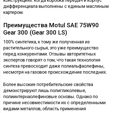
конструкциях: когда коробка передач и корпус
дифференциала выполнены с единым масляным
картером.
Преимущества Motul SAE 75W90
Gear 300 (Gear 300 LS)
100% синтетика, к тому же полученная из
растительного сырья, это уже преимущество
перед конкурентами. Отзывы авторитетных
экспертов говорят о том, что такая технология
синтеза превосходит даже полиальфаолефины,
несмотря на газовое происхождение последних.
Более высокие потребительские свойства
демонстрируют лишь полигликолевые,
полиинтернаолефиновые основы. Однако по
причине несовместимости их с определенными
видами металлов, область применения