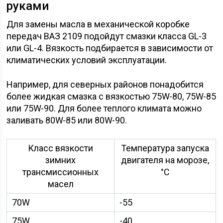
руками
Для замены масла в механической коробке
передач ВАЗ 2109 подойдут смазки класса GL-3
или GL-4. Вязкость подбирается в зависимости от
климатических условий эксплуатации.
Например, для северных районов понадобится
более жидкая смазка с вязкостью 75W-80, 75W-85
или 75W-90. Для более теплого климата можно
заливать 80W-85 или 80W-90.
Класс вязкости
Температура запуска
зимних
двигателя на морозе,
трансмиссионных
°С
масел
70W
-55
75W
-40