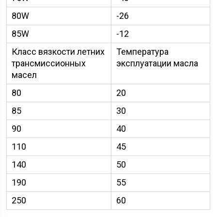
80W
-26
85W
-12
Класс вязкости летних
Температура
трансмиссионных
эксплуатации масла
масел
80
20
85
30
90
40
110
45
140
50
190
55
250
60